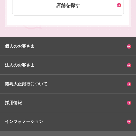
店舗を探す
個人のお客さま
法人のお客さま
徳島大正銀行について
採用情報
インフォメーション