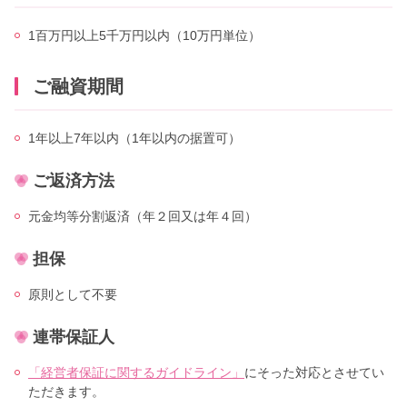
1百万円以上5千万円以内（10万円単位）
ご融資期間
1年以上7年以内（1年以内の据置可）
ご返済方法
元金均等分割返済（年２回又は年４回）
担保
原則として不要
連帯保証人
「経営者保証に関するガイドライン」
にそった対応とさせてい
ただきます。