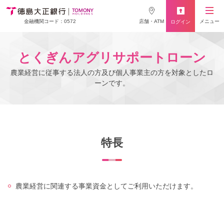
店舗・ATM
メニュー
金融機関コード：0572
ログイン
とくぎんアグリサポートローン
農業経営に従事する法人の方及び個人事業主の方を対象としたロ
ーンです。
特長
農業経営に関連する事業資金としてご利用いただけます。