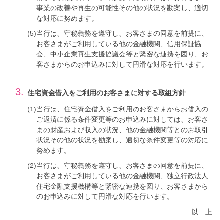
事業の改善や再生の可能性その他の状況を勘案し、適切
な対応に努めます。
(5)
当行は、守秘義務を遵守し、お客さまの同意を前提に、
お客さまがご利用している他の金融機関、信用保証協
会、中小企業再生支援協議会等と緊密な連携を図り、お
客さまからのお申込みに対して円滑な対応を行います。
3.
住宅資金借入をご利用のお客さまに対する取組方針
(1)
当行は、住宅資金借入をご利用のお客さまからお借入の
ご返済に係る条件変更等のお申込みに対しては、お客さ
まの財産および収入の状況、他の金融機関等とのお取引
状況その他の状況を勘案し、適切な条件変更等の対応に
努めます。
(2)
当行は、守秘義務を遵守し、お客さまの同意を前提に、
お客さまがご利用している他の金融機関、独立行政法人
住宅金融支援機構等と緊密な連携を図り、お客さまから
のお申込みに対して円滑な対応を行います。
以上