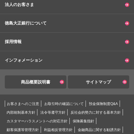
法人のお客さま
徳島大正銀行について
採用情報
インフォメーション
商品概要説明書
サイトマップ
お客さまへのご注意
お取引時の確認について
預金保険制度Q&A
内部統制基本方針
法令等遵守方針
反社会的勢力に対する基本方針
カスタマーハラスメントへの対応方針
保険募集指針
顧客保護等管理方針
利益相反管理方針
金融商品に関する勧誘方針