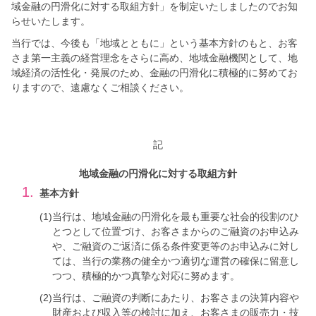
域金融の円滑化に対する取組方針」を制定いたしましたのでお知
らせいたします。
当行では、今後も「地域とともに」という基本方針のもと、お客
さま第一主義の経営理念をさらに高め、地域金融機関として、地
域経済の活性化・発展のため、金融の円滑化に積極的に努めてお
りますので、遠慮なくご相談ください。
記
地域金融の円滑化に対する取組方針
1.
基本方針
(1)
当行は、地域金融の円滑化を最も重要な社会的役割のひ
とつとして位置づけ、お客さまからのご融資のお申込み
や、ご融資のご返済に係る条件変更等のお申込みに対し
ては、当行の業務の健全かつ適切な運営の確保に留意し
つつ、積極的かつ真摯な対応に努めます。
(2)
当行は、ご融資の判断にあたり、お客さまの決算内容や
財産および収入等の検討に加え、お客さまの販売力・技