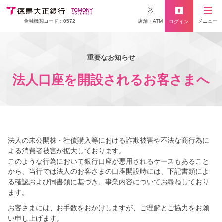
店舗・ATM
メニュー
金融機関コード：0572
ログイン
重要なお知らせ
法人口座を開設されるお客さまへ
法人の未公開株・社債購入等における詐欺被害や不法な商行為に
よる消費者被害が拡大しております。
このような行為において銀行口座が悪用されるケースもあること
から、当行では法人のお客さまの口座開設時には、下記書類によ
る確認および同書類に基づき、事業内容についてお尋ねしており
ます。
お客さまには、お手数をおかけしますが、ご理解とご協力をお願
い申し上げます。