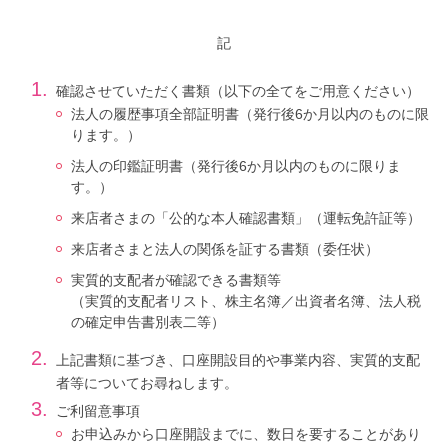
記
1.
確認させていただく書類（以下の全てをご用意ください）
法人の履歴事項全部証明書（発行後6か月以内のものに限
ります。）
法人の印鑑証明書（発行後6か月以内のものに限りま
す。）
来店者さまの「公的な本人確認書類」（運転免許証等）
来店者さまと法人の関係を証する書類（委任状）
実質的支配者が確認できる書類等
（実質的支配者リスト、株主名簿／出資者名簿、法人税
の確定申告書別表二等）
2.
上記書類に基づき、口座開設目的や事業内容、実質的支配
者等についてお尋ねします。
3.
ご利留意事項
お申込みから口座開設までに、数日を要することがあり