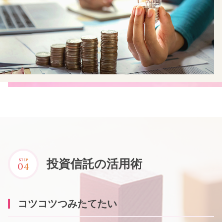
投資信託の活用術
コツコツつみたてたい