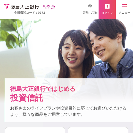
店舗・ATM
メニュー
金融機関コード：0572
ログイン
徳島大正銀行ではじめる
投資信託
お客さまのライフプランや投資目的に応じて
お選びいただける
よう、様々な商品をご用意しています。