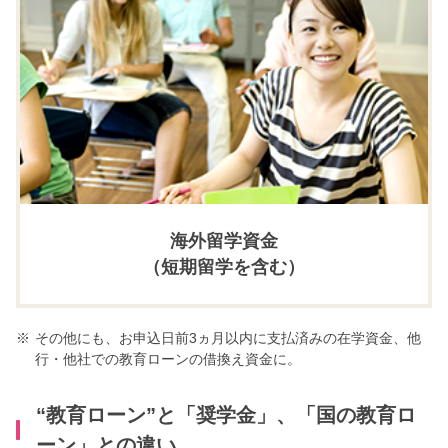
海外留学資金
（短期留学を含む）
※
その他にも、お申込日前3ヵ月以内に支払済みの在学資金、他
行・他社での教育ローンの借換え資金に。
“教育ローン”と「奨学金」、「国の教育ロ
ーン」との違い