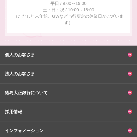
平日 / 9:00～19:00
土・日・祝 / 10:00～18:00
（ただし年末年始、GWなど当行所定の休業日がございま
す）
個人のお客さま
法人のお客さま
徳島大正銀行について
採用情報
インフォメーション