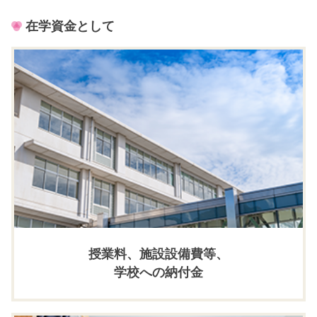
在学資金として
授業料、施設設備費等、
学校への納付金