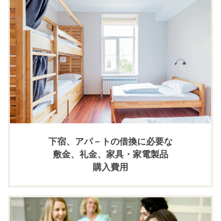
下宿、アパ－トの借換に必要な
敷金、礼金、家具・家電製品
購入費用