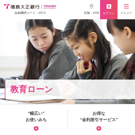
店舗・ATM
メニュー
金融機関コード：0572
ログイン
教育ローン
“幅広い”
お得な
お使いみち
“金利差引サービス”