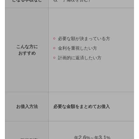
必要な額が決まっている方
こんな方に
金利を重視したい方
おすすめ
計画的に返済したい方
お借入方法
必要な金額をまとめてお借入
2.6
3.1
年
%～年
%