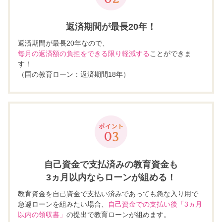
返済期間が最長20年！
返済期間が最長20年なので、
毎月の返済額の負担をできる限り軽減する
ことができま
す！
（国の教育ローン：返済期間18年）
自己資金で支払済みの教育資金も
3ヵ月以内なら
ローンが組める！
教育資金を自己資金で支払い済みであっても急な入り用で
急遽ローンを組みたい場合、
自己資金での支払い後「3ヵ月
以内の領収書」
の提出で教育ローンが組めます。