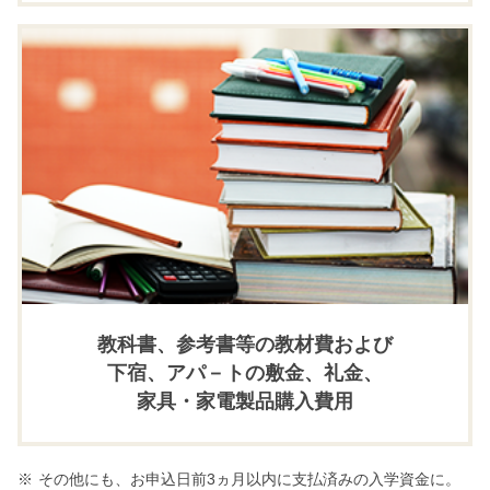
教科書、参考書等の教材費および
下宿、アパ－トの敷金、礼金、
家具・家電製品購入費用
※
その他にも、お申込日前3ヵ月以内に支払済みの入学資金に。