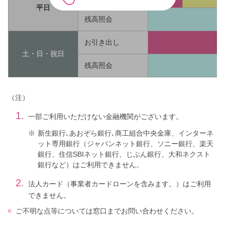
平日
残高照会
お引き出し
土・日・祝日
残高照会
（注）
1.
一部ご利用いただけない金融機関がございます。
※
新生銀行､あおぞら銀行､商工組合中央金庫、インターネ
ット専用銀行（ジャパンネット銀行、ソニー銀行、楽天
銀行、住信SBIネット銀行、じぶん銀行、大和ネクスト
銀行など）はご利用できません。
2.
法人カード（事業者カードローンを含みます。）はご利用
できません。
ご不明な点等については窓口までお問い合わせください。