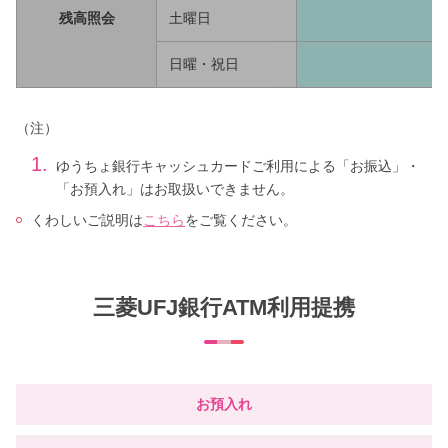
残高照会
土曜日
日曜・祝日
（注）
1.
ゆうちょ銀行キャッシュカードご利用による「お振込」・
「お預入れ」はお取扱いできません。
くわしいご説明は
こちら
をご覧ください。
三菱UFJ銀行ATM利用提携
お預入れ