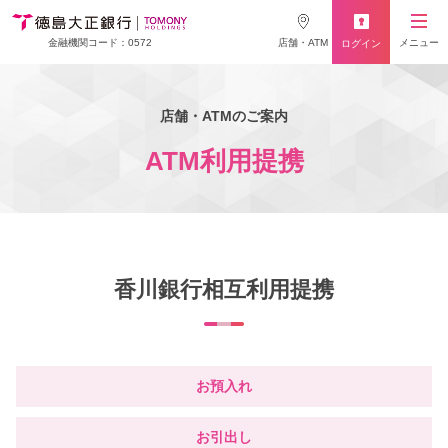
店舗・ATM
メニュー
金融機関コード：0572
ログイン
店舗・ATMのご案内
ATM利用提携
香川銀行相互利用提携
お預入れ
お引出し