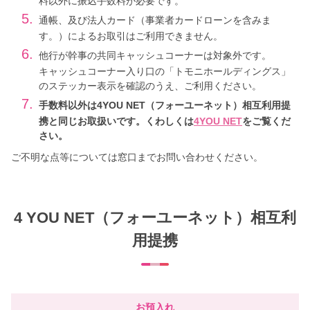
料以外に振込手数料が必要です。
5.
通帳、及び法人カード（事業者カードローンを含みま
す。）によるお取引はご利用できません。
6.
他行が幹事の共同キャッシュコーナーは対象外です。
キャッシュコーナー入り口の「トモニホールディングス」
のステッカー表示を確認のうえ、ご利用ください。
7.
手数料以外は4YOU NET（フォーユーネット）相互利用提
携と同じお取扱いです。くわしくは
4YOU NET
をご覧くだ
さい。
ご不明な点等については窓口までお問い合わせください。
4 YOU NET（フォーユーネット）相互利
用提携
お預入れ