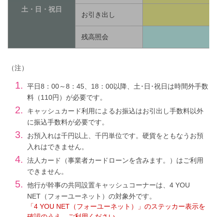
土・日・祝日
お引き出し
残高照会
（注）
1.
平日8：00～8：45、18：00以降、土･日･祝日は時間外手数
料（110円）が必要です。
2.
キャッシュカード利用によるお振込はお引出し手数料以外
に振込手数料が必要です。
3.
お預入れは千円以上、千円単位です。硬貨をともなうお預
入れはできません。
4.
法人カード（事業者カードローンを含みます。）はご利用
できません。
5.
他行が幹事の共同設置キャッシュコーナーは、4 YOU
NET（フォーユーネット）の対象外です。
「4 YOU NET（フォーユーネット）」のステッカー表示を
確認のうえ、ご利用ください。