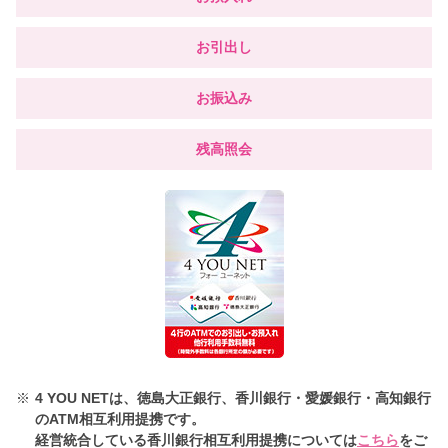
お引出し
お振込み
残高照会
※
4 YOU NETは、徳島大正銀行、香川銀行・愛媛銀行・高知銀行
のATM相互利用提携です。
経営統合している香川銀行相互利用提携については
こちら
をご