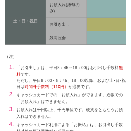
お預入れ(紙幣の
み)
土・日・祝日
お引き出し
残高照会
（注）
1.
「お引出し」は、平日8：45～18：00はお引出し手数料
無
料
です。
ただし、平日8：00～8：45、18：00以降、および土･日･祝
日は
時間外手数料（110円）
が必要です。
2.
キャッシュカードでの「お預入れ」ができます。通帳での
「お預入れ」はできません。
3.
お預入れは千円以上、千円単位です。硬貨をともなうお預
入れはできません。
4.
キャッシュカード利用による「お振込」は、お引出し手数