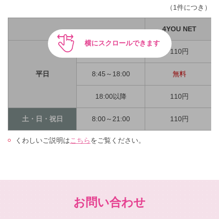
（1件につき）
4YOU NET
横にスクロールできます
8:00～8:45
110円
平日
8:45～18:00
無料
18:00以降
110円
土・日・祝日
8:00～21:00
110円
くわしいご説明は
こちら
をご覧ください。
お問い合わせ