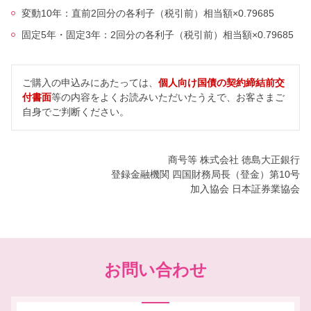
変動10年：直前2回分の各利子（税引前）相当額×0.79685
固定5年・固定3年：2回分の各利子（税引前）相当額×0.79685
ご購入の申込みにあたっては、
個人向け国債の契約締結前交
付書面
等の内容をよくお読みいただいたうえで、お客さまご
自身でご判断ください。
商号等 株式会社 徳島大正銀行
登録金融機関 四国財務局長（登金）第10号
加入協会 日本証券業協会
お問い合わせ