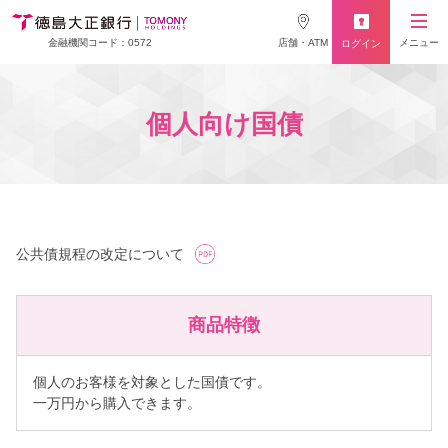
店舗・ATM
メニュー
金融機関コード：0572
ログイン
個人向け国債
公共債規程の改定について
商品特徴
個人のお客様を対象とした国債です。
一万円から購入できます。