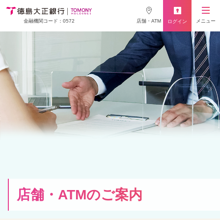
店舗・ATM
メニュー
金融機関コード：0572
ログイン
店舗・ATMの
ご案内