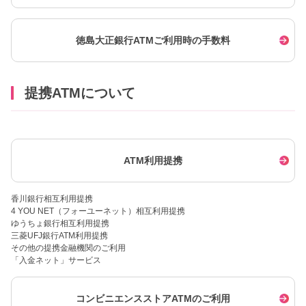
徳島大正銀行ATMご利用時の手数料
提携ATMについて
ATM利用提携
香川銀行相互利用提携
4 YOU NET（フォーユーネット）相互利用提携
ゆうちょ銀行相互利用提携
三菱UFJ銀行ATM利用提携
その他の提携金融機関のご利用
「入金ネット」サービス
コンビニエンスストアATMのご利用