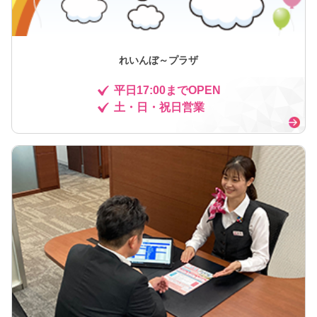
れいんぼ～プラザ
平日17:00までOPEN
土・日・祝日営業