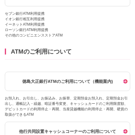
セブン銀行ATM利用提携
イオン銀行相互利用提携
イーネットATM利用提携
ローソン銀行ATM利用提携
その他のコンビニエンスストアATM
ATMのご利用について
徳島大正銀行ATMのご利用について（機能案内)
お預入れ、お引出し、お振込み、お振替、定期預金お預入れ、定期預金お引
出し、通帳記入・繰越、暗証番号変更、キャッシュカードのご利用限度額、
デビットカードの利用停止・再開、当座貸越機能の利用停止・再開、硬貨の
取扱ができるATM
他行共同設置キャッシュコーナーのご利用について